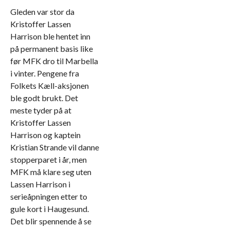
Gleden var stor da
Kristoffer Lassen
Harrison ble hentet inn
på permanent basis like
før MFK dro til Marbella
i vinter. Pengene fra
Folkets Kæll-aksjonen
ble godt brukt. Det
meste tyder på at
Kristoffer Lassen
Harrison og kaptein
Kristian Strande vil danne
stopperparet i år, men
MFK må klare seg uten
Lassen Harrison i
serieåpningen etter to
gule kort i Haugesund.
Det blir spennende å se