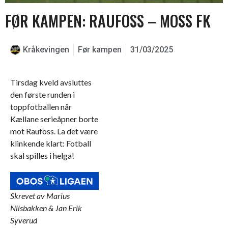
FØR KAMPEN: RAUFOSS – MOSS FK
Kråkevingen
Før kampen
31/03/2025
Tirsdag kveld avsluttes
den første runden i
toppfotballen når
Kællane serieåpner borte
mot Raufoss. La det være
klinkende klart: Fotball
skal spilles i helga!
Skrevet av Marius
Nilsbakken & Jan Erik
Syverud