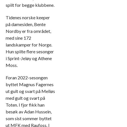
spilt for begge klubbene.
Tidenes norske keeper
på damesiden, Bente
Nordby er fra området,
med sine 172
landskamper for Norge.
Hun spilte flere sesonger
i Sprint-Jeløy og Athene
Moss.
Foran 2022-sesongen
byttet Magnus Fagernes
ut gult og svart på Melløs
med gult og svart på
Toten. I fjor fikk han
besøk av Adan Hussein,
som sist sommer byttet
ut MFK med Raufoss. I