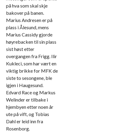
på hva som skal skje
bakover på banen.
Marius Andresen er på
plass i Ålesund, mens
Marius Cassidy gjorde
høyrebacken til sin plass
sist høst etter
overgangen fra Frigg. Ilir
Kukleci, som har vært en
viktig brikke for MFK de
siste to sesongene, ble
igjen i Haugesund.
Edvard Race og Markus
Welinder er tilbake i
hjembyen etter noen år
ute på vift, og Tobias
Dahl er leid inn fra
Rosenborg.