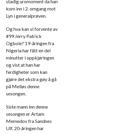
stadig uromoment da han
kom inn i 2. omgang mot
Lyn i generalprøven.
Og hva kan vi forvente av
#99 Jerry Patrick
Ogbole? 19-åringen fra
Nigeria har fått en del
minutter i oppkjøringen
og vist at han har
ferdigheter som kan
gjøre det ekstra gøy å gå
på Melløs denne
sesongen.
Siste mann inn denne
sesongen er Artam
Memedov fra Sandnes
Ulf. 20-åringen har