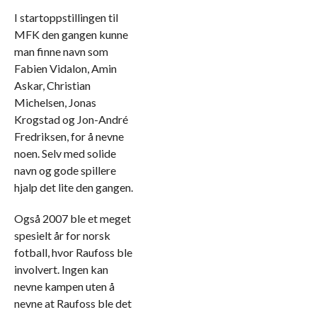
I startoppstillingen til
MFK den gangen kunne
man finne navn som
Fabien Vidalon, Amin
Askar, Christian
Michelsen, Jonas
Krogstad og Jon-André
Fredriksen, for å nevne
noen. Selv med solide
navn og gode spillere
hjalp det lite den gangen.
Også 2007 ble et meget
spesielt år for norsk
fotball, hvor Raufoss ble
involvert. Ingen kan
nevne kampen uten å
nevne at Raufoss ble det