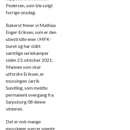
Pedersen, som ble solgt
forrige onsdag.
Bakerst finner vi Mathias
Enger Eriksen, som er den
ubestridte ener i MFK-
buret og har stått
samtlige seriekamper
siden 23. oktober 2021.
Mannen som skal
utfordre Eriksen, er
mossingen Jarrik
Sundling, som meldte
permanent overgang fra
Sarpsborg 08 denne
vinteren.
Det er nok mange
mossinger som er spente