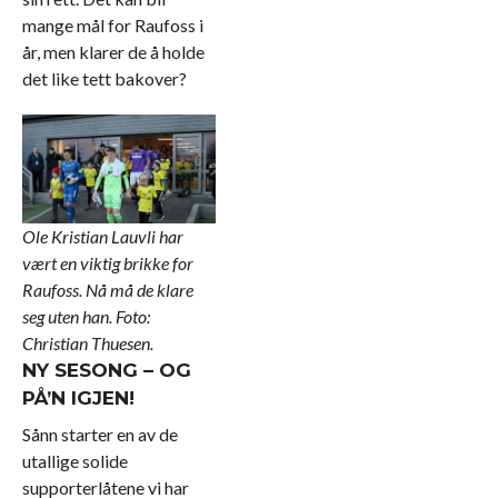
mange mål for Raufoss i
år, men klarer de å holde
det like tett bakover?
Ole Kristian Lauvli har
vært en viktig brikke for
Raufoss. Nå må de klare
seg uten han. Foto:
Christian Thuesen.
NY SESONG – OG
PÅ’N IGJEN!
Sånn starter en av de
utallige solide
supporterlåtene vi har