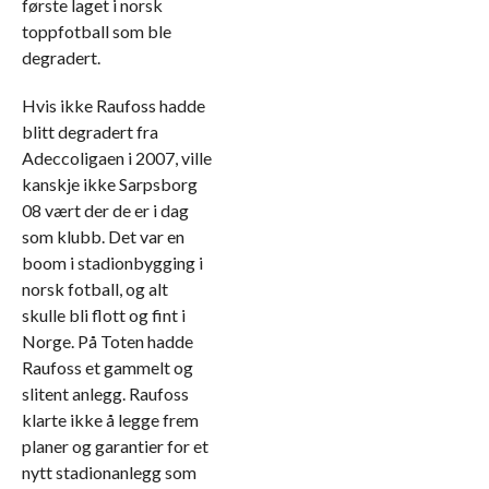
første laget i norsk
toppfotball som ble
degradert.
Hvis ikke Raufoss hadde
blitt degradert fra
Adeccoligaen i 2007, ville
kanskje ikke Sarpsborg
08 vært der de er i dag
som klubb. Det var en
boom i stadionbygging i
norsk fotball, og alt
skulle bli flott og fint i
Norge. På Toten hadde
Raufoss et gammelt og
slitent anlegg. Raufoss
klarte ikke å legge frem
planer og garantier for et
nytt stadionanlegg som