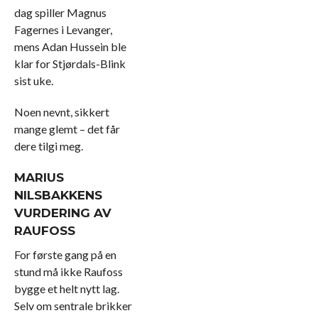
dag spiller Magnus
Fagernes i Levanger,
mens Adan Hussein ble
klar for Stjørdals-Blink
sist uke.
Noen nevnt, sikkert
mange glemt – det får
dere tilgi meg.
MARIUS
NILSBAKKENS
VURDERING AV
RAUFOSS
For første gang på en
stund må ikke Raufoss
bygge et helt nytt lag.
Selv om sentrale brikker