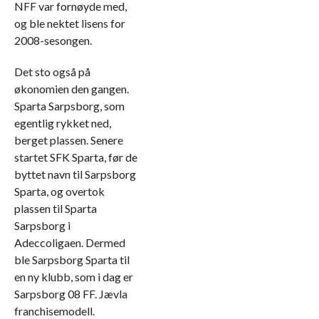
NFF var fornøyde med,
og ble nektet lisens for
2008-sesongen.
Det sto også på
økonomien den gangen.
Sparta Sarpsborg, som
egentlig rykket ned,
berget plassen. Senere
startet SFK Sparta, før de
byttet navn til Sarpsborg
Sparta, og overtok
plassen til Sparta
Sarpsborg i
Adeccoligaen. Dermed
ble Sarpsborg Sparta til
en ny klubb, som i dag er
Sarpsborg 08 FF. Jævla
franchisemodell.