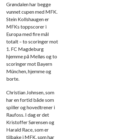
Grøndalen har begge
vunnet cupen med MFK.
Stein Kollshaugen er
MFKs toppscorer i
Europa med fire mål
totalt – to scoringer mot
1. FC Magdeburg
hjemme på Melløs og to
scoringer mot Bayern
München, hjemme og
borte.
Christian Johnsen, som
har en fortid både som
spiller og hovedtrener i
Raufoss. I dag er det
Kristoffer Sørensen og
Harald Race, som er
tilbake i MFK, som har