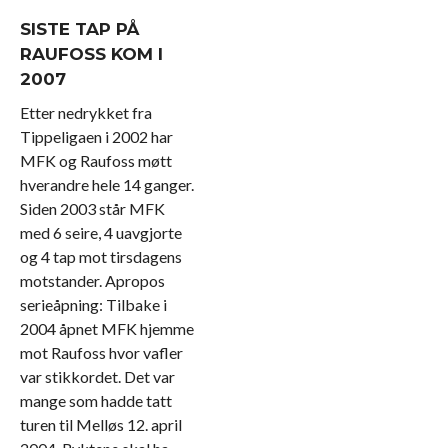
SISTE TAP PÅ
RAUFOSS KOM I
2007
Etter nedrykket fra
Tippeligaen i 2002 har
MFK og Raufoss møtt
hverandre hele 14 ganger.
Siden 2003 står MFK
med 6 seire, 4 uavgjorte
og 4 tap mot tirsdagens
motstander. Apropos
serieåpning: Tilbake i
2004 åpnet MFK hjemme
mot Raufoss hvor vafler
var stikkordet. Det var
mange som hadde tatt
turen til Melløs 12. april