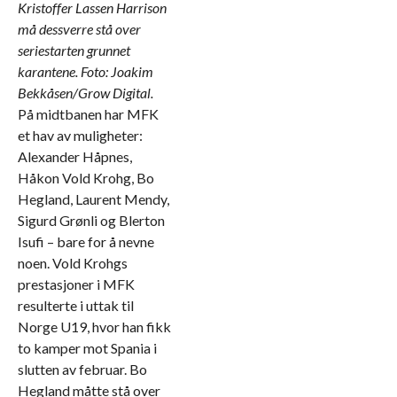
Kristoffer Lassen Harrison
må dessverre stå over
seriestarten grunnet
karantene. Foto: Joakim
Bekkåsen/Grow Digital.
På midtbanen har MFK
et hav av muligheter:
Alexander Håpnes,
Håkon Vold Krohg, Bo
Hegland, Laurent Mendy,
Sigurd Grønli og Blerton
Isufi – bare for å nevne
noen. Vold Krohgs
prestasjoner i MFK
resulterte i uttak til
Norge U19, hvor han fikk
to kamper mot Spania i
slutten av februar. Bo
Hegland måtte stå over