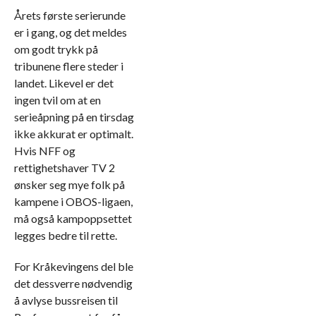
Årets første serierunde
er i gang, og det meldes
om godt trykk på
tribunene flere steder i
landet. Likevel er det
ingen tvil om at en
serieåpning på en tirsdag
ikke akkurat er optimalt.
Hvis NFF og
rettighetshaver TV 2
ønsker seg mye folk på
kampene i OBOS-ligaen,
må også kampoppsettet
legges bedre til rette.
For Kråkevingens del ble
det dessverre nødvendig
å avlyse bussreisen til