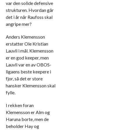
var den solide defensive
strukturen. Hvordan går
det i år når Raufoss skal
angripe mer?
Anders Klemensson
erstatter Ole Kristian
Lauvli i mål. Klemensson
er en god keeper, men
Lauvli var en av OBOS-
ligaens beste keepere i
fjor, så det er store
hansker Klemensson skal
fylle.
I rekken foran
Klemensson er Alm og
Haruna borte, men de
beholder Hay og