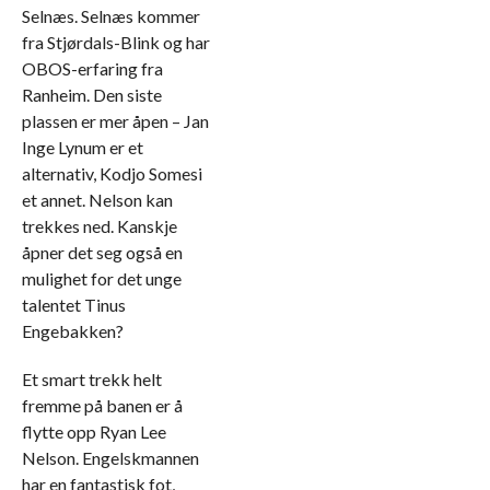
Selnæs. Selnæs kommer
fra Stjørdals-Blink og har
OBOS-erfaring fra
Ranheim. Den siste
plassen er mer åpen – Jan
Inge Lynum er et
alternativ, Kodjo Somesi
et annet. Nelson kan
trekkes ned. Kanskje
åpner det seg også en
mulighet for det unge
talentet Tinus
Engebakken?
Et smart trekk helt
fremme på banen er å
flytte opp Ryan Lee
Nelson. Engelskmannen
har en fantastisk fot,