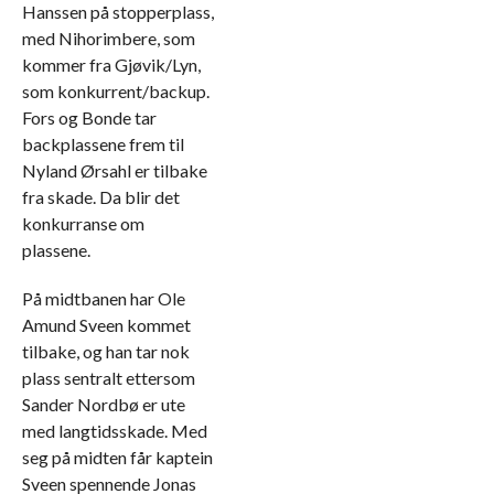
Hanssen på stopperplass,
med Nihorimbere, som
kommer fra Gjøvik/Lyn,
som konkurrent/backup.
Fors og Bonde tar
backplassene frem til
Nyland Ørsahl er tilbake
fra skade. Da blir det
konkurranse om
plassene.
På midtbanen har Ole
Amund Sveen kommet
tilbake, og han tar nok
plass sentralt ettersom
Sander Nordbø er ute
med langtidsskade. Med
seg på midten får kaptein
Sveen spennende Jonas