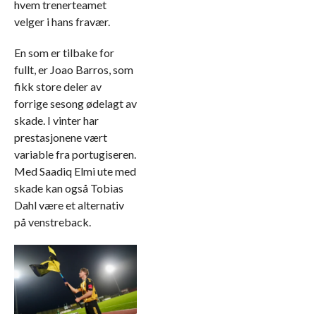
hvem trenerteamet
velger i hans fravær.
En som er tilbake for
fullt, er Joao Barros, som
fikk store deler av
forrige sesong ødelagt av
skade. I vinter har
prestasjonene vært
variable fra portugiseren.
Med Saadiq Elmi ute med
skade kan også Tobias
Dahl være et alternativ
på venstreback.