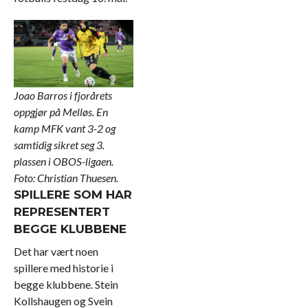
Joao Barros i fjorårets
oppgjør på Melløs. En
kamp MFK vant 3-2 og
samtidig sikret seg 3.
plassen i OBOS-ligaen.
Foto: Christian Thuesen.
SPILLERE SOM HAR
REPRESENTERT
BEGGE KLUBBENE
Det har vært noen
spillere med historie i
begge klubbene. Stein
Kollshaugen og Svein