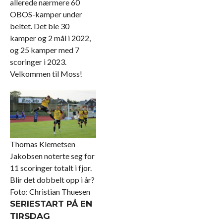
allerede nærmere 60
OBOS-kamper under
beltet. Det ble 30
kamper og 2 mål i 2022,
og 25 kamper med 7
scoringer i 2023.
Velkommen til Moss!
Thomas Klemetsen
Jakobsen noterte seg for
11 scoringer totalt i fjor.
Blir det dobbelt opp i år?
Foto: Christian Thuesen
SERIESTART PÅ EN
TIRSDAG