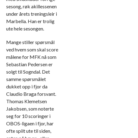
sesong, røk akillessenen
under årets treningsleir i
Marbella. Han er trolig
ute hele sesongen.
Mange stiller spørsmål
ved hvem som skal score
målene for MFK nå som
Sebastian Pedersen er
solgt til Sogndal. Det
samme spørsmålet
dukket opp i fjor da
Claudio Braga forsvant.
Thomas Klemetsen
Jakobsen, som noterte
seg for 10 scoringer i
OBOS-ligaen i fjor, har
ofte spilt ute til siden,