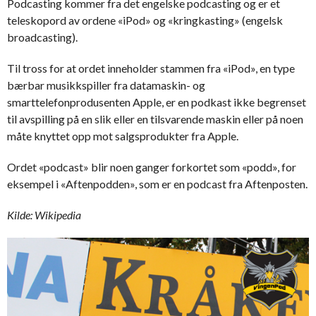
Podcasting kommer fra det engelske podcasting og er et
teleskopord av ordene «iPod» og «kringkasting» (engelsk
broadcasting).
Til tross for at ordet inneholder stammen fra «iPod», en type
bærbar musikkspiller fra datamaskin- og
smarttelefonprodusenten Apple, er en podkast ikke begrenset
til avspilling på en slik eller en tilsvarende maskin eller på noen
måte knyttet opp mot salgsprodukter fra Apple.
Ordet «podcast» blir noen ganger forkortet som «podd», for
eksempel i «Aftenpodden», som er en podcast fra Aftenposten.
Kilde: Wikipedia