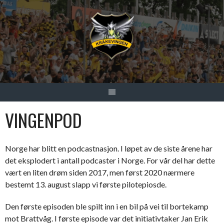
VINGENPOD
Norge har blitt en podcastnasjon. I løpet av de siste årene har
det eksplodert i antall podcaster i Norge. For vår del har dette
vært en liten drøm siden 2017, men først 2020 nærmere
bestemt 13. august slapp vi første pilotepiosde.
Den første episoden ble spilt inn i en bil på vei til bortekamp
mot Brattvåg. I første episode var det initiativtaker Jan Erik