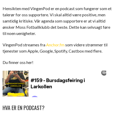
Hensikten med VingenPod er en podcast som fungerer som et
talerør for oss supportere. Vi skal alltid være positive, men
samtidig kritiske. Vår agenda som supportere er at vi alltid
ønsker Moss Fotballklubb det beste. Dette kan selvsagt føre
til noen uenigheter.
VingenPod streames fra
Anchor.fm
som videre strømmer til
tjenester som Apple, Google, Spotify, Castbox med flere.
Du finner oss her!
HVA ER EN PODCAST?