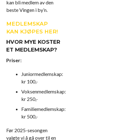
kan bli medlem av den
beste Vingen i by’n.
MEDLEMSKAP
KAN KJØPES HER!
HVOR MYE KOSTER
ET MEDLEMSKAP?
Priser:
Juniormedlemskap:
kr 100,-
Voksenmedlemskap:
kr 250,-
Familiemedlemskap:
kr 500,-
Før 2025-sesongen
valgte vi å gå over til en