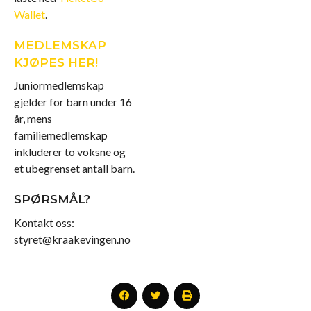
Wallet
.
MEDLEMSKAP
KJØPES HER!
Juniormedlemskap
gjelder for barn under 16
år, mens
familiemedlemskap
inkluderer to voksne og
et ubegrenset antall barn.
SPØRSMÅL?
Kontakt oss:
styret@kraakevingen.no