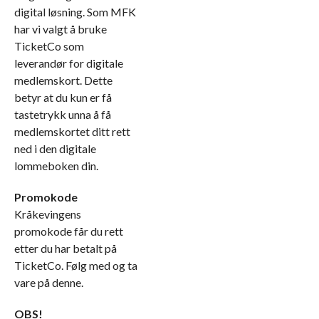
digital løsning. Som MFK
har vi valgt å bruke
TicketCo som
leverandør for digitale
medlemskort. Dette
betyr at du kun er få
tastetrykk unna å få
medlemskortet ditt rett
ned i den digitale
lommeboken din.
Promokode
Kråkevingens
promokode får du rett
etter du har betalt på
TicketCo. Følg med og ta
vare på denne.
OBS!