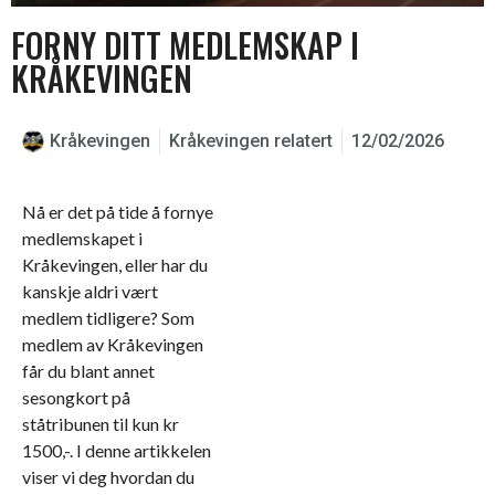
FORNY DITT MEDLEMSKAP I
KRÅKEVINGEN
Kråkevingen
Kråkevingen relatert
12/02/2026
Nå er det på tide å fornye
medlemskapet i
Kråkevingen, eller har du
kanskje aldri vært
medlem tidligere? Som
medlem av Kråkevingen
får du blant annet
sesongkort på
ståtribunen til kun kr
1500,-. I denne artikkelen
viser vi deg hvordan du