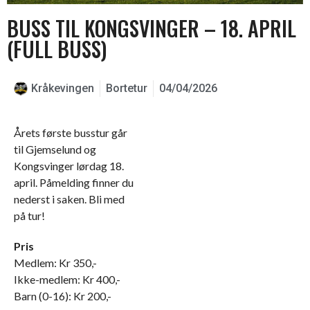
BUSS TIL KONGSVINGER – 18. APRIL
(FULL BUSS)
Kråkevingen
Bortetur
04/04/2026
Årets første busstur går
til Gjemselund og
Kongsvinger lørdag 18.
april. Påmelding finner du
nederst i saken. Bli med
på tur!
Pris
Medlem: Kr 350,-
Ikke-medlem: Kr 400,-
Barn (0-16): Kr 200,-