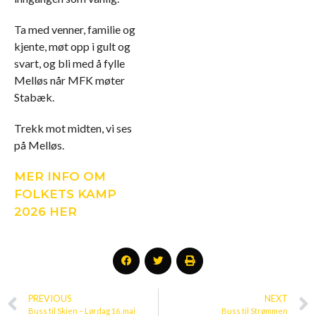
Ta med venner, familie og
kjente, møt opp i gult og
svart, og bli med å fylle
Melløs når MFK møter
Stabæk.
Trekk mot midten, vi ses
på Melløs.
MER INFO OM
FOLKETS KAMP
2026 HER
PREVIOUS
NEXT
Buss til Skien – Lørdag 16. mai
Buss til Strømmen